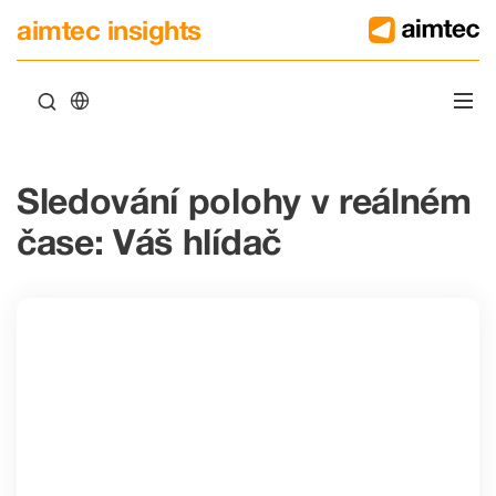
aimtec insights
Sledování polohy v reálném
čase: Váš hlídač