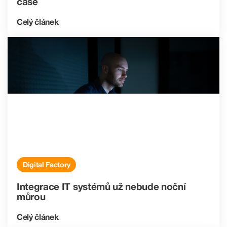
čase
Celý článek
Digital Factory
Integrace IT systémů už nebude noční
můrou
Celý článek