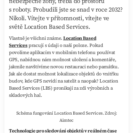
nebezpečné zóny, třeba do prostoru
s roboty. Probudili jste se snad v roce 2032?
Nikoli. Vítejte v přítomnosti, vítejte ve
světě Location Based Services.
Vlastně je všichni známe.
Location Based
Services
pracují s údaji o naší poloze. Pokud
povolíme aplikacím v mobilním telefonu používat
GPS, nabídnou nám možnost uložení a komentáře,
jakmile navštívíme novou restauraci nebo památku.
Jak ale dostat možnost lokalizace objektů do vnitřku
budov, kde GPS nevidí na satelit a naopak? Location
Based Services (LBS) pronikají za zdi výrobních a
skladových hal.
Schéma fungování Location Based Services. Zdroj:
Aimtec
Technologie pro sledování objektů v reálném čase