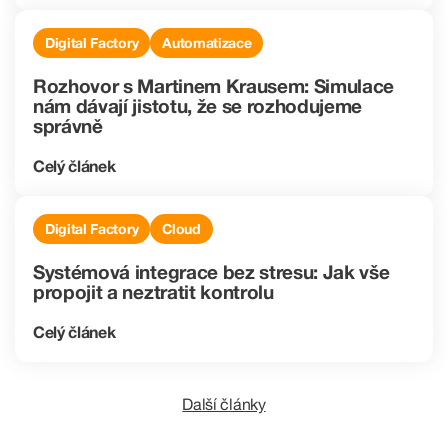
Digital Factory
Automatizace
Rozhovor s Martinem Krausem: Simulace
nám dávají jistotu, že se rozhodujeme
správně
Celý článek
Digital Factory
Cloud
Systémová integrace bez stresu: Jak vše
propojit a neztratit kontrolu
Celý článek
Další články