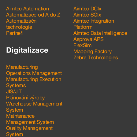
Aimtec Automation
Aimtec DCIx
Automatizace od A do Z
Aimtec SCIx
Automatizační
Aimtec Integration
technologie
Platform
Partneři
Aimtec Data Intelligence
Asprova APS
FlexSim
Digitalizace
Mapping Factory
Zebra Technologies
Manufacturing
Operations Management
Manufacturing Execution
Systems
JIS/JIT
Plánování výroby
Warehouse Management
System
Maintenance
Management System
Quality Management
System