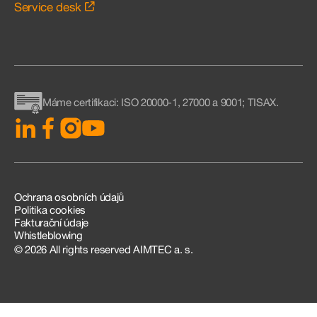
Service desk
Máme certifikaci
: ISO 20000-1, 27000 a 9001; TISAX.
Ochrana osobních údajů
Politika cookies
Fakturační údaje
Whistleblowing
© 2026 All rights reserved AIMTEC a. s.