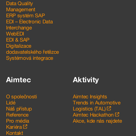
Data Quality
Management
ERP systém SAP
EDI – Electronic Data
Interchange
WebEDI
EDI & SAP
Digitalizace
dodavatelského řetězce
Systémová integrace
Aimtec
Aktivity
O společnosti
Aimtec Insights
Lidé
Trends in Automotive
Náš přístup
Logistics (TAL)
Reference
Aimtec Hackathon
Pro média
Akce, kde nás najdete
Kariéra
Kontakt