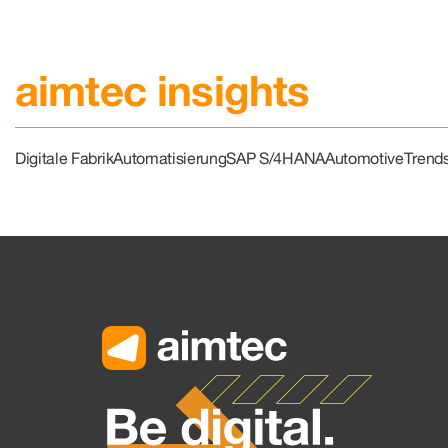
aimtec insights
Digitale Fabrik
Automatisierung
SAP S/4HANA
Automotive
Trend