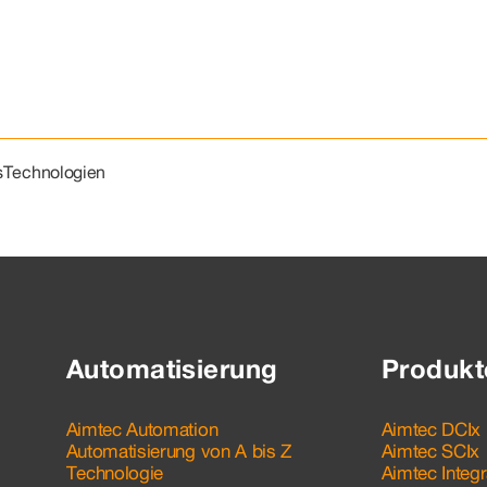
s
Technologien
Automatisierung
Produkt
Aimtec Automation
Aimtec DCIx
Automatisierung von A bis Z
Aimtec SCIx
Technologie
Aimtec Integr