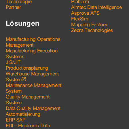
Technologie
Platform
Partner
Aimtec Data Intelligence
Asprova APS
FlexSim
Lösungen
Mapping Factory
Zebra Technologies
Manufacturing Operations
Management
Manufacturing Execution
Systems
JIS/JIT
Produktionsplanung
Warehouse Management
System
Maintenance Management
System
Quality Management
System
Data Quality Management
Automatisierung
ERP SAP
EDI – Electronic Data