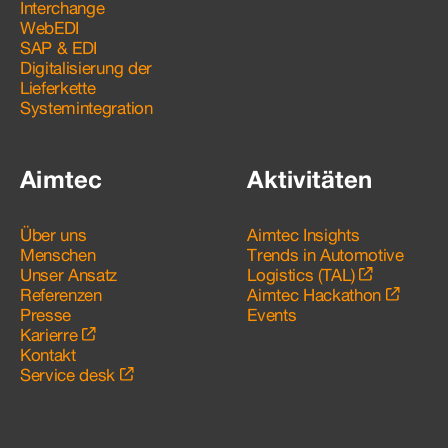
Interchange
WebEDI
SAP & EDI
Digitalisierung der
Lieferkette
Systemintegration
Aimtec
Aktivitäten
Über uns
Aimtec Insights
Menschen
Trends in Automotive
Unser Ansatz
Logistics (TAL)
Referenzen
Aimtec Hackathon
Presse
Events
Karierre
Kontakt
Service desk