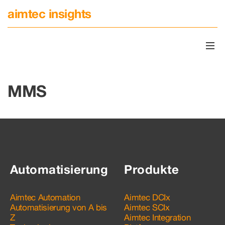
aimtec insights
MMS
Automatisierung
Produkte
Aimtec Automation
Aimtec DCIx
Automatisierung von A bis
Aimtec SCIx
Z
Aimtec Integration